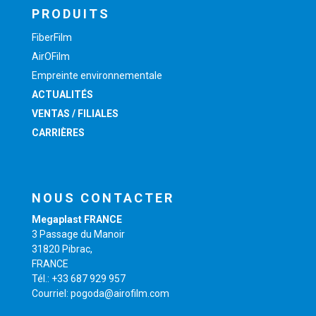
PRODUITS
FiberFilm
AirOFilm
Empreinte environnementale
ACTUALITÉS
VENTAS / FILIALES
CARRIÈRES
NOUS CONTACTER
Megaplast FRANCE
3 Passage du Manoir
31820 Pibrac,
FRANCE
Tél.: +33 687 929 957
Courriel: pogoda@airofilm.com